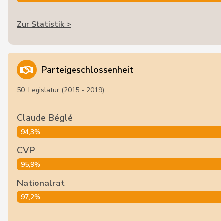
Zur Statistik >
Parteigeschlossenheit
50. Legislatur (2015 - 2019)
Claude Béglé
94,3%
CVP
95,9%
Nationalrat
97,2%