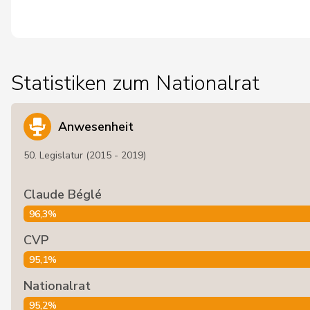
Statistiken zum Nationalrat
Anwesenheit
50. Legislatur (2015 - 2019)
Claude Béglé
96,3%
CVP
95,1%
Nationalrat
95,2%