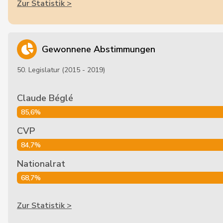
Zur Statistik >
Gewonnene Abstimmungen
50. Legislatur (2015 - 2019)
Claude Béglé
85,6%
CVP
84,7%
Nationalrat
68,7%
Zur Statistik >