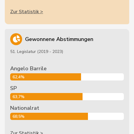
Zur Statistik >
Gewonnene Abstimmungen
51. Legislatur (2019 - 2023)
Angelo Barrile
62,4%
SP
63,7%
Nationalrat
68,5%
Zur Statistik >