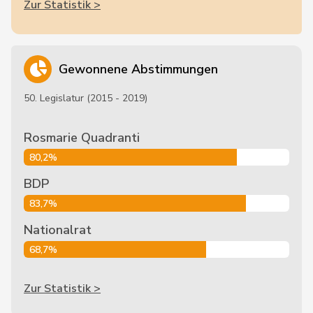
Zur Statistik >
Gewonnene Abstimmungen
50. Legislatur (2015 - 2019)
Rosmarie Quadranti
80,2%
BDP
83,7%
Nationalrat
68,7%
Zur Statistik >