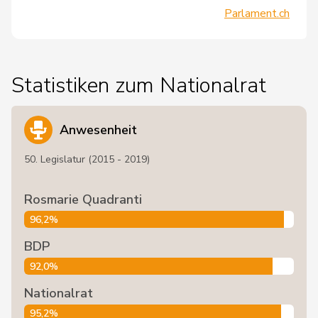
Parlament.ch
Statistiken zum Nationalrat
Anwesenheit
50. Legislatur (2015 - 2019)
Rosmarie Quadranti
96,2%
BDP
92,0%
Nationalrat
95,2%