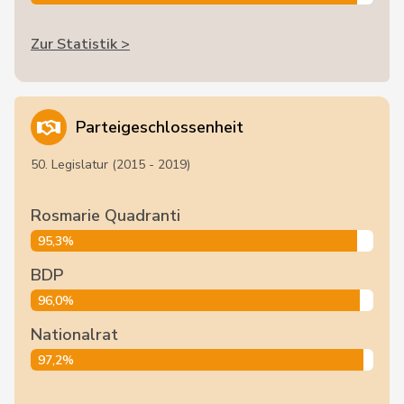
Zur Statistik >
Parteigeschlossenheit
50. Legislatur (2015 - 2019)
Rosmarie Quadranti
95,3%
BDP
96,0%
Nationalrat
97,2%