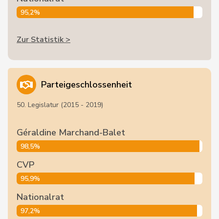
95,2%
Zur Statistik >
Parteigeschlossenheit
50. Legislatur (2015 - 2019)
Géraldine Marchand-Balet
98,5%
CVP
95,9%
Nationalrat
97,2%