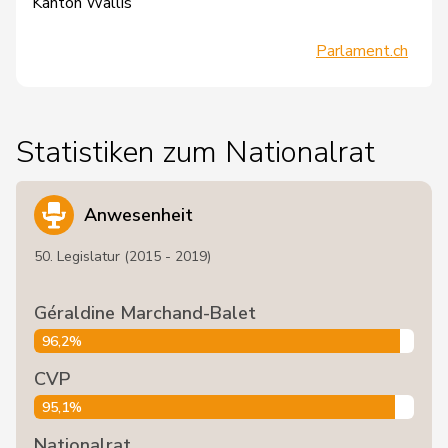
Kanton Wallis
Parlament.ch
Statistiken zum Nationalrat
Anwesenheit
50. Legislatur (2015 - 2019)
Géraldine Marchand-Balet
96,2%
CVP
95,1%
Nationalrat