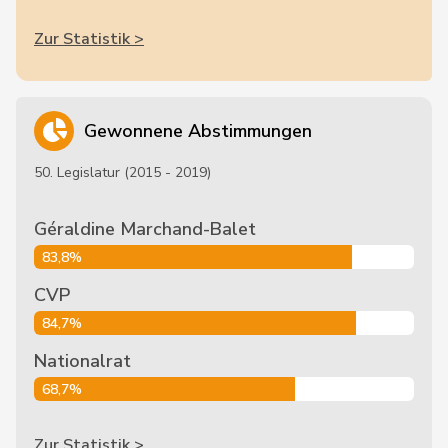
Zur Statistik >
Gewonnene Abstimmungen
50. Legislatur (2015 - 2019)
Géraldine Marchand-Balet
83,8%
CVP
84,7%
Nationalrat
68,7%
Zur Statistik >