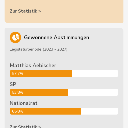
Zur Statistik >
Gewonnene Abstimmungen
Legislaturperiode (2023 - 2027)
Matthias Aebischer
57,7%
SP
53,8%
Nationalrat
65,8%
Zur Statistik >