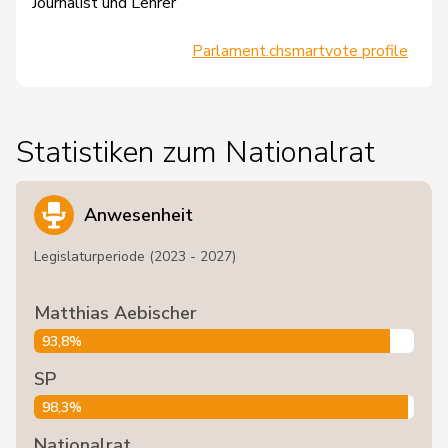
Journalist und Lehrer
Parlament.ch
smartvote profile
Statistiken zum Nationalrat
Anwesenheit
Legislaturperiode (2023 - 2027)
Matthias Aebischer
93,8%
SP
98,3%
Nationalrat