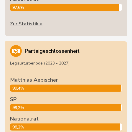
97,6%
Zur Statistik >
Parteigeschlossenheit
Legislaturperiode (2023 - 2027)
Matthias Aebischer
99,4%
SP
99,2%
Nationalrat
98,2%