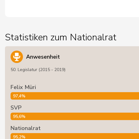
Statistiken zum Nationalrat
Anwesenheit
50. Legislatur (2015 - 2019)
Felix Müri
97,4%
SVP
95,6%
Nationalrat
95,2%