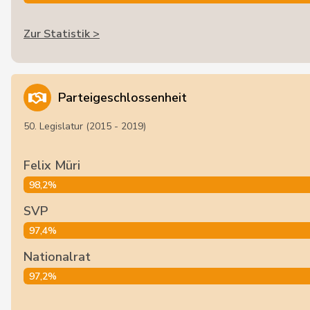
Zur Statistik >
Parteigeschlossenheit
50. Legislatur (2015 - 2019)
Felix Müri
98,2%
SVP
97,4%
Nationalrat
97,2%