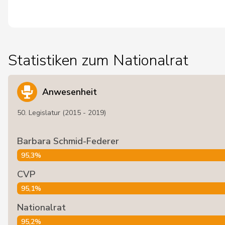
Statistiken zum Nationalrat
Anwesenheit
50. Legislatur (2015 - 2019)
Barbara Schmid-Federer
95,3%
CVP
95,1%
Nationalrat
95,2%