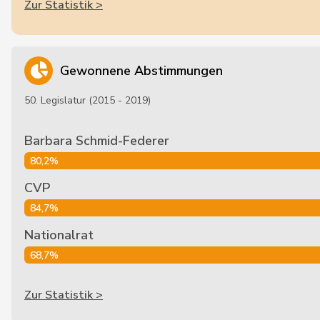
Zur Statistik >
Gewonnene Abstimmungen
50. Legislatur (2015 - 2019)
Barbara Schmid-Federer
80,2%
CVP
84,7%
Nationalrat
68,7%
Zur Statistik >