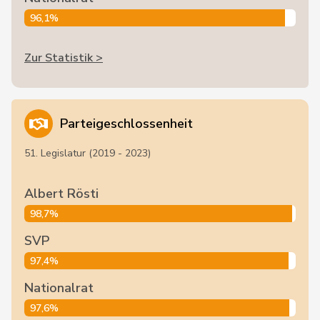
96,1%
Zur Statistik >
Parteigeschlossenheit
51. Legislatur (2019 - 2023)
Albert Rösti
98,7%
SVP
97,4%
Nationalrat
97,6%