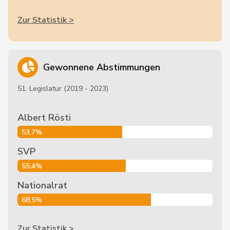
Zur Statistik >
Gewonnene Abstimmungen
51. Legislatur (2019 - 2023)
Albert Rösti
53,7%
SVP
55,4%
Nationalrat
68,5%
Zur Statistik >