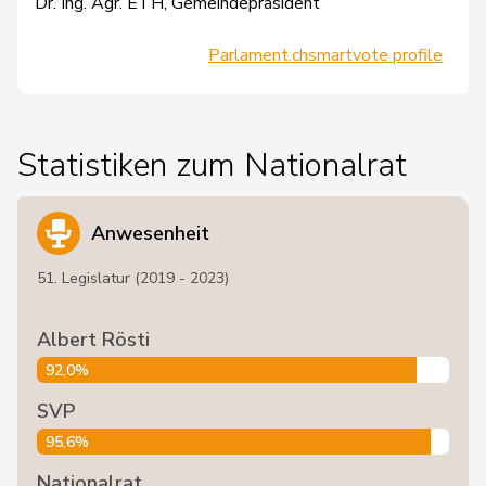
Dr. Ing. Agr. ETH, Gemeindepräsident
Parlament.ch
smartvote profile
Statistiken zum Nationalrat
Anwesenheit
51. Legislatur (2019 - 2023)
Albert Rösti
92,0%
SVP
95,6%
Nationalrat