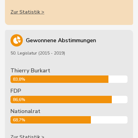
Zur Statistik >
Gewonnene Abstimmungen
50. Legislatur (2015 - 2019)
Thierry Burkart
83,8%
FDP
86,6%
Nationalrat
68,7%
Zur Statistik >