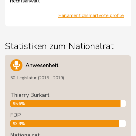
Rechtsanwalt
Parlament.ch
smartvote profile
Statistiken zum Nationalrat
Anwesenheit
50. Legislatur (2015 - 2019)
Thierry Burkart
95,6%
FDP
93,9%
Nationalrat