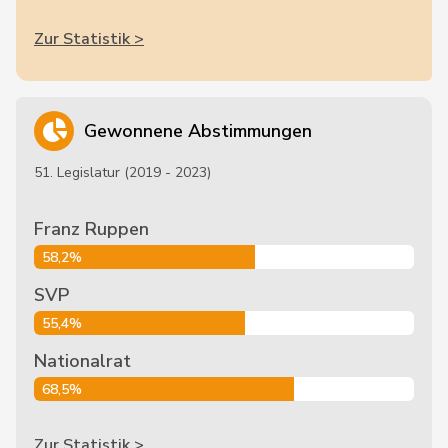
Zur Statistik >
Gewonnene Abstimmungen
51. Legislatur (2019 - 2023)
Franz Ruppen
58,2%
SVP
55,4%
Nationalrat
68,5%
Zur Statistik >