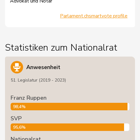
Advokat und Notar
Parlament.ch
smartvote profile
Statistiken zum Nationalrat
Anwesenheit
51. Legislatur (2019 - 2023)
Franz Ruppen
98,4%
SVP
95,6%
Nationalrat