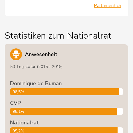
Parlament.ch
Statistiken zum Nationalrat
Anwesenheit
50. Legislatur (2015 - 2019)
Dominique de Buman
96,5%
CVP
95,1%
Nationalrat
95,2%