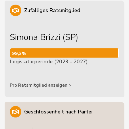
Zufälliges Ratsmitglied
Simona Brizzi (SP)
99,3%
99,3%
Legislaturperiode (2023 - 2027)
Pro Ratsmitglied anzeigen >
Geschlossenheit nach Partei