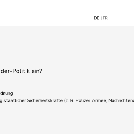
DE
FR
der-Politik ein?
Ordnung
taatlicher Sicherheitskräfte (z. B. Polizei, Armee, Nachrichten