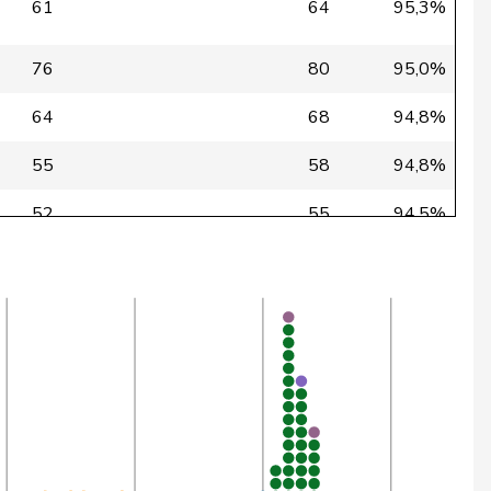
61
64
95,3%
76
80
95,0%
64
68
94,8%
55
58
94,8%
52
55
94,5%
74
79
94,3%
75
80
94,3%
74
79
94,3%
75
80
94,3%
73
78
94,2%