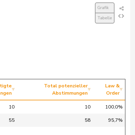
Grafik
Tabelle
tigte
Total potenzieller
Law &
ngen
Abstimmungen
Order
10
10
100,0%
55
58
95,7%