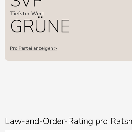
SVP
Tiefster Wert
GRÜNE
Pro Partei anzeigen >
Law-and-Order-Rating pro Ratsm