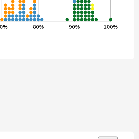
69
74
93,9%
69
74
93,9%
70%
80%
90%
100%
69
74
93,9%
61
65
93,8%
59
63
93,7%
59
63
93,7%
71
76
93,4%
74
80
93,1%
74
80
93,1%
74
80
93,1%