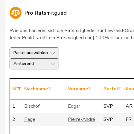
Pro Ratsmitglied
Wie positionieren sich die Ratsmitglieder zur Law-and-Orde
Jeder Punkt stellt ein Ratsmitglied dar | 100% = für eine 
Partei auswählen
Amtierend
N°
Nachname
Vorname
Partei
Kan
1
Bischof
Edgar
SVP
AR
2
Page
Pierre-André
SVP
FR