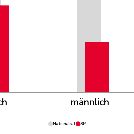
ch
männlich
Nationalrat
SP