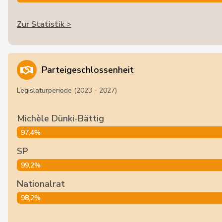
Zur Statistik >
Parteigeschlossenheit
Legislaturperiode (2023 - 2027)
Michèle Dünki-Bättig
97,4%
SP
99,2%
Nationalrat
98,2%