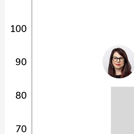
100
90
80
70