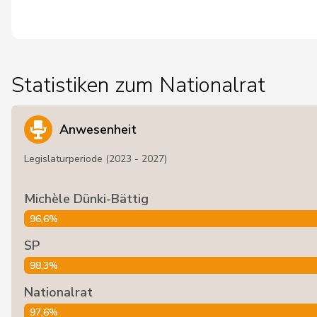
Statistiken zum Nationalrat
Anwesenheit
Legislaturperiode (2023 - 2027)
Michèle Dünki-Bättig
96,6%
SP
98,3%
Nationalrat
97,6%