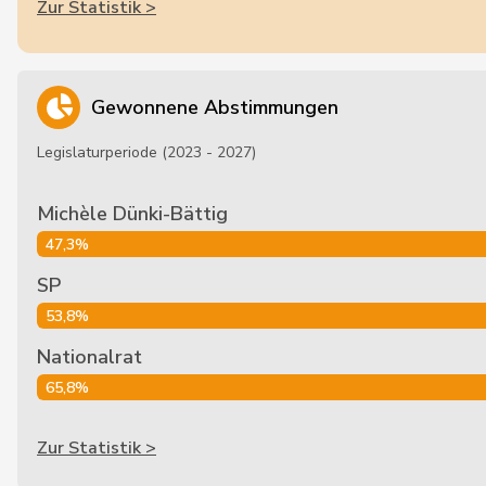
Zur Statistik >
Gewonnene Abstimmungen
Legislaturperiode (2023 - 2027)
Michèle Dünki-Bättig
47,3%
SP
53,8%
Nationalrat
65,8%
Zur Statistik >