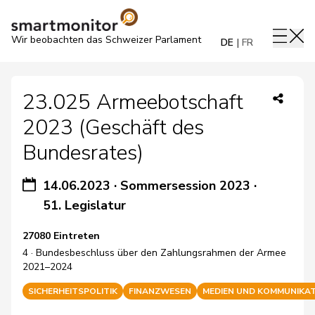
Wir beobachten das Schweizer Parlament
DE
FR
23.025 Armeebotschaft
2023 (Geschäft des
Bundesrates)
14.06.2023
·
Sommersession 2023
·
51. Legislatur
27080 Eintreten
4 · Bundesbeschluss über den Zahlungsrahmen der Armee
2021–2024
SICHERHEITSPOLITIK
FINANZWESEN
MEDIEN UND KOMMUNIKA