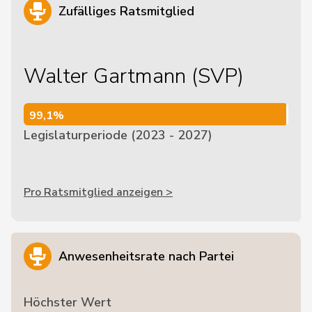
Zufälliges Ratsmitglied
Walter Gartmann (SVP)
99,1%
99,1%
Legislaturperiode (2023 - 2027)
Pro Ratsmitglied anzeigen >
Anwesenheitsrate nach Partei
Höchster Wert