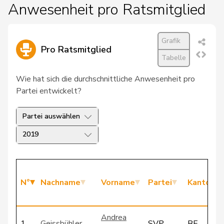
Anwesenheit pro Ratsmitglied
Grafik
Pro Ratsmitglied
Tabelle
Wie hat sich die durchschnittliche Anwesenheit pro
Partei entwickelt?
Partei auswählen
2019
N°
Nachname
Vorname
Partei
Kanton
Andrea
1
Geissbühler
SVP
BE