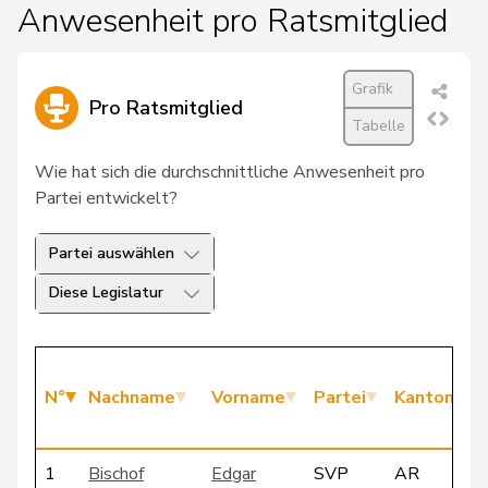
Anwesenheit pro Ratsmitglied
Grafik
Pro Ratsmitglied
Tabelle
Wie hat sich die durchschnittliche Anwesenheit pro
Partei entwickelt?
Partei auswählen
Diese Legislatur
N°
Nachname
Vorname
Partei
Kanton
1
Bischof
Edgar
SVP
AR