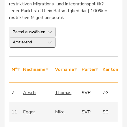
restriktiven Migrations- und Integrationspolitik?
Jeder Punkt stellt ein Ratsmitglied dar | 100% =
restriktive Migrationspolitik
Partei auswählen
Amtierend
N°
Nachname
Vorname
Partei
Kanton
7
Aeschi
Thomas
SVP
ZG
11
Egger
Mike
SVP
SG