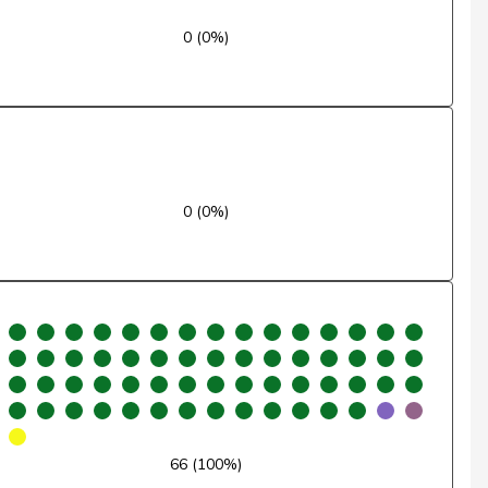
Nein
0 (0%)
Ja
Nein
Ja
0 (0%)
Ja
Ja
Nein
Ja
Ja
Ja
66 (100%)