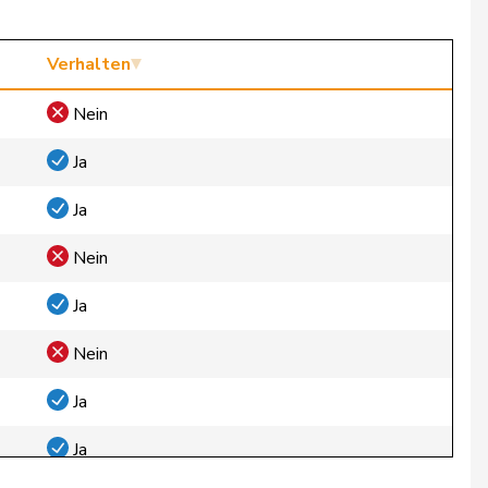
Verhalten
Nein
Ja
Ja
Nein
Ja
Nein
Ja
Ja