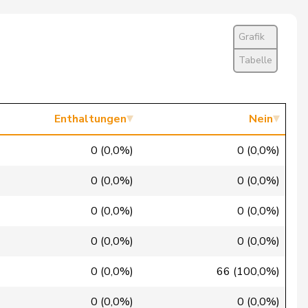
Ja
Grafik
Nein
Tabelle
Ja
Ja
Enthaltungen
Nein
Ja
0 (0,0%)
0 (0,0%)
Ja
0 (0,0%)
0 (0,0%)
Ja
0 (0,0%)
0 (0,0%)
Ja
0 (0,0%)
0 (0,0%)
Ja
0 (0,0%)
66 (100,0%)
Ja
0 (0,0%)
0 (0,0%)