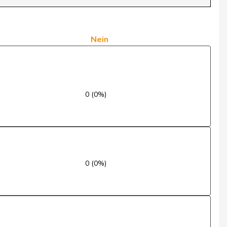
Nein
Ja
Nein
Ja
Nein
0 (0%)
Ja
Ja
Ja
0 (0%)
Nein
Ja
Ja