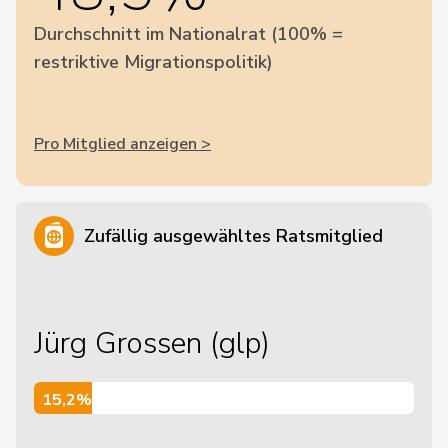
Durchschnitt im Nationalrat (100% =
restriktive Migrationspolitik)
Pro Mitglied anzeigen >
Zufällig ausgewähltes Ratsmitglied
Jürg Grossen (glp)
15,2%
15,2%