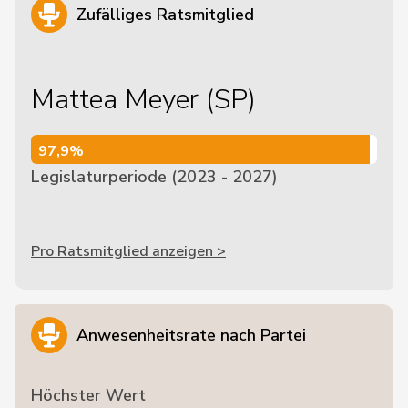
Zufälliges Ratsmitglied
Mattea Meyer (SP)
97,9%
97,9%
Legislaturperiode (2023 - 2027)
Pro Ratsmitglied anzeigen >
Anwesenheitsrate nach Partei
Höchster Wert