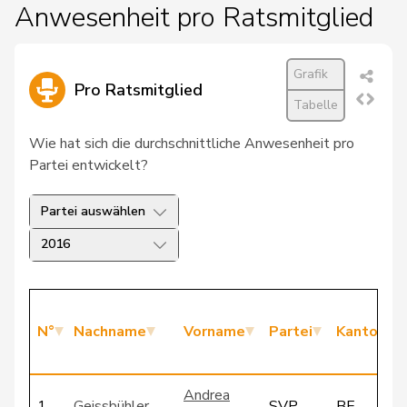
Anwesenheit pro Ratsmitglied
Grafik
Pro Ratsmitglied
Tabelle
Wie hat sich die durchschnittliche Anwesenheit pro
Partei entwickelt?
Partei auswählen
2016
N°
Nachname
Vorname
Partei
Kanton
Andrea
1
Geissbühler
SVP
BE