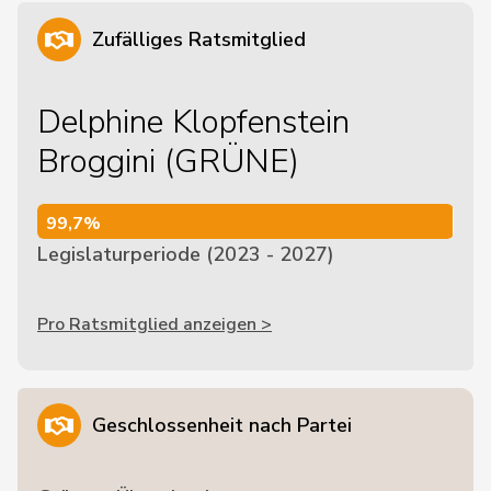
Zufälliges Ratsmitglied
Delphine Klopfenstein
Broggini (GRÜNE)
99,7%
99,7%
Legislaturperiode (2023 - 2027)
Pro Ratsmitglied anzeigen >
Geschlossenheit nach Partei