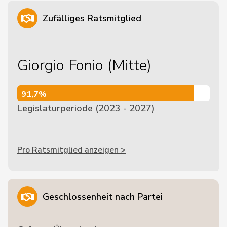
Zufälliges Ratsmitglied
Giorgio Fonio (Mitte)
91,7%
91,7%
Legislaturperiode (2023 - 2027)
Pro Ratsmitglied anzeigen >
Geschlossenheit nach Partei