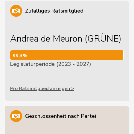
Zufälliges Ratsmitglied
Andrea de Meuron (GRÜNE)
99,3%
99,3%
Legislaturperiode (2023 - 2027)
Pro Ratsmitglied anzeigen >
Geschlossenheit nach Partei