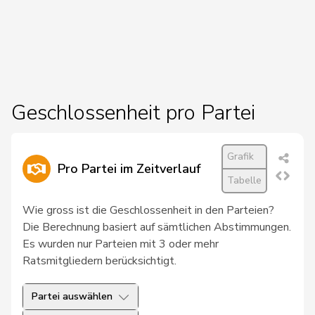
27
Chollet
Clarence
GRÜNE
NE
28
Docourt
Martine
SP
NE
29
Friedl
Claudia
SP
SG
30
Glur
Christian
SVP
AG
Geschlossenheit pro Partei
31
Hug
Roman
SVP
GR
Grafik
32
Schläfli
Nina
SP
TG
Pro Partei im Zeitverlauf
Tabelle
33
Töngi
Michael
GRÜNE
LU
Wie gross ist die Geschlossenheit in den Parteien?
34
Tuosto
Brenda
SP
VD
Die Berechnung basiert auf sämtlichen Abstimmungen.
Es wurden nur Parteien mit 3 oder mehr
35
Bullakaj
Arbër
SP
SG
Ratsmitgliedern berücksichtigt.
36
Christ
Katja
glp
BS
Partei auswählen