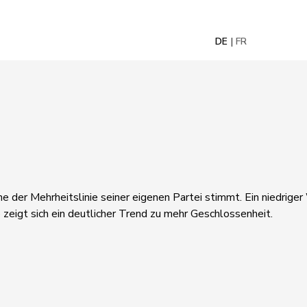
DE
FR
ne der Mehrheitslinie seiner eigenen Partei stimmt. Ein niedrige
 zeigt sich ein deutlicher Trend zu mehr Geschlossenheit.