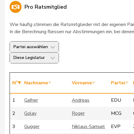
Pro Ratsmitglied
Wie häufig stimmen die Ratsmitglieder mit der eigenen Pa
In die Berechnung fliessen nur Abstimmungen ein, bei denen 
Partei auswählen
Diese Legislatur
N°
Nachname
Vorname
Partei
1
Gafner
Andreas
EDU
2
Golay
Roger
MCG
3
Gugger
Niklaus-Samuel
EVP