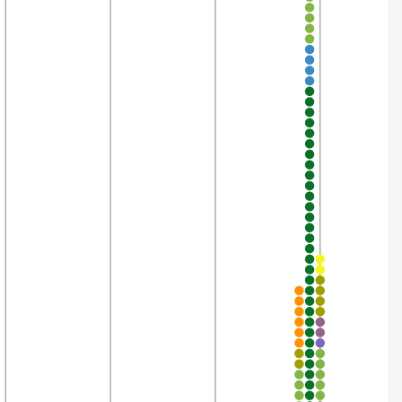
3’662
99,9%
3’548
99,8%
3’824
99,8%
443
99,8%
442
99,8%
788
99,7%
3’849
99,7%
3’480
99,7%
3’763
99,7%
3’653
99,7%