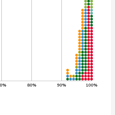
3’797
99,7%
1’955
99,7%
3’844
99,7%
1’578
99,6%
3’830
99,6%
3’400
99,6%
2’089
99,6%
70%
80%
90%
100%
3’790
99,6%
3’838
99,6%
3’843
99,6%