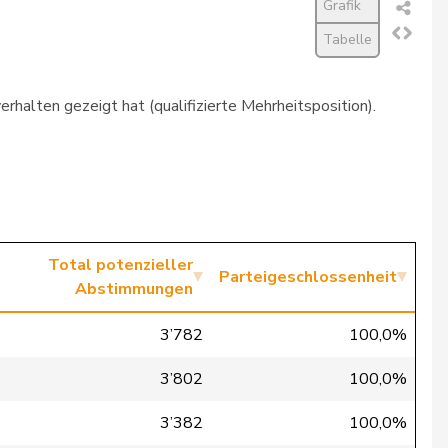
Grafik
Tabelle
rhalten gezeigt hat (qualifizierte Mehrheitsposition).
Total potenzieller
Parteigeschlossenheit
Abstimmungen
3’782
100,0%
3’802
100,0%
3’382
100,0%