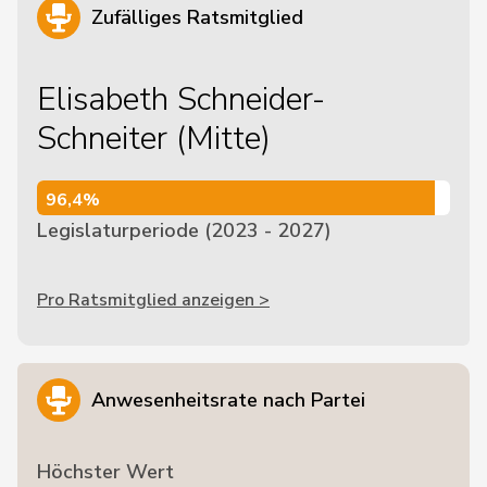
Zufälliges Ratsmitglied
Elisabeth Schneider-
Schneiter (Mitte)
96,4%
96,4%
Legislaturperiode (2023 - 2027)
Pro Ratsmitglied anzeigen >
Anwesenheitsrate nach Partei
Höchster Wert