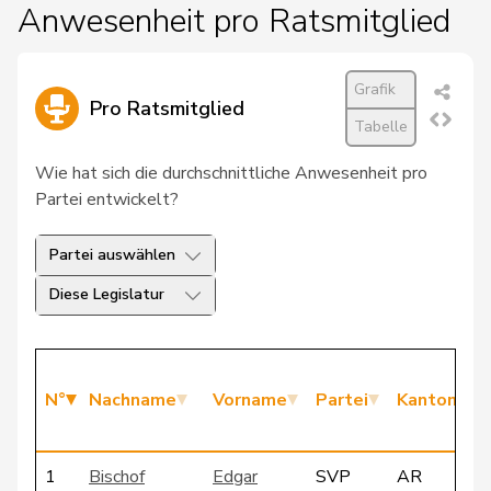
Anwesenheit pro Ratsmitglied
Grafik
Pro Ratsmitglied
Tabelle
Wie hat sich die durchschnittliche Anwesenheit pro
Partei entwickelt?
Partei auswählen
Diese Legislatur
N°
Nachname
Vorname
Partei
Kanton
1
Bischof
Edgar
SVP
AR