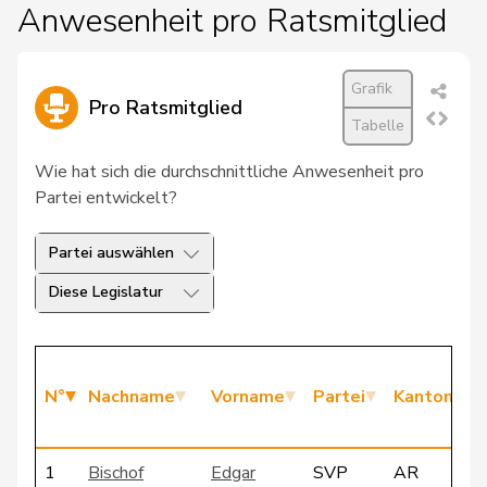
Anwesenheit pro Ratsmitglied
Grafik
Pro Ratsmitglied
Tabelle
Wie hat sich die durchschnittliche Anwesenheit pro
Partei entwickelt?
Partei auswählen
Diese Legislatur
N°
Nachname
Vorname
Partei
Kanton
1
Bischof
Edgar
SVP
AR