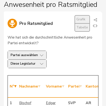
Anwesenheit pro Ratsmitglied
Grafik
Pro Ratsmitglied
Tabelle
Wie hat sich die durchschnittliche Anwesenheit pro
Partei entwickelt?
Partei auswählen
Diese Legislatur
N°
Nachname
Vorname
Partei
Kanton
1
Bischof
Edgar
SVP
AR