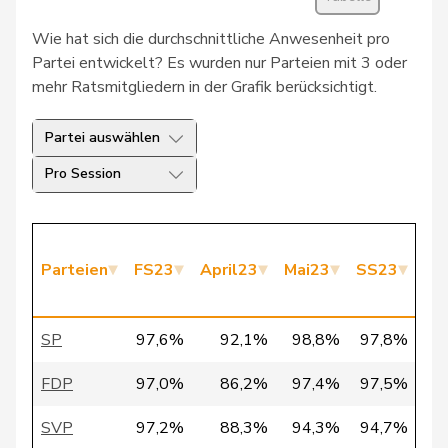
30
Schlatter
Marionna
GRÜNE
ZH
Wie hat sich die durchschnittliche Anwesenheit pro
31
Vietze
Kris
FDP
TG
Partei entwickelt? Es wurden nur Parteien mit 3 oder
mehr Ratsmitgliedern in der Grafik berücksichtigt.
32
Vontobel
Erich
EDU
ZH
Partei auswählen
33
Bürgi
Roman
SVP
SZ
Pro Session
34
Clivaz
Christophe
GRÜNE
VS
35
Fivaz
Fabien
GRÜNE
NE
Parteien
FS23
April23
Mai23
SS23
HS
Pierre-
36
Page
SVP
FR
André
SP
97,6%
92,1%
98,8%
97,8%
9
37
Seiler Graf
Priska
SP
ZH
FDP
97,0%
86,2%
97,4%
97,5%
9
38
Walder
Nicolas
GRÜNE
GE
SVP
97,2%
88,3%
94,3%
94,7%
9
39
Docourt
Martine
SP
NE