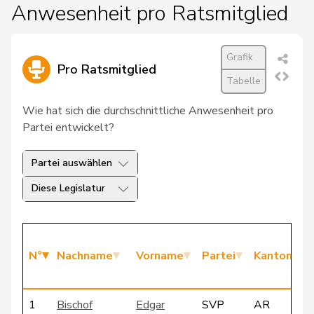
Anwesenheit pro Ratsmitglied
Grafik
Pro Ratsmitglied
Tabelle
Wie hat sich die durchschnittliche Anwesenheit pro
Partei entwickelt?
Partei auswählen
Diese Legislatur
N°
Nachname
Vorname
Partei
Kanton
1
Bischof
Edgar
SVP
AR