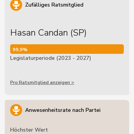
Zufälliges Ratsmitglied
Hasan Candan (SP)
99,9%
99,9%
Legislaturperiode (2023 - 2027)
Pro Ratsmitglied anzeigen >
Anwesenheitsrate nach Partei
Höchster Wert