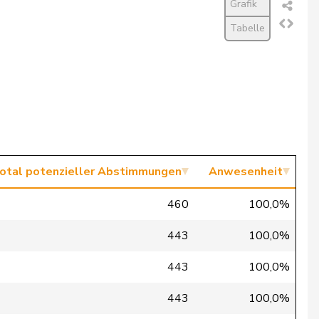
Grafik
Tabelle
otal potenzieller Abstimmungen
Anwesenheit
460
100,0%
443
100,0%
443
100,0%
443
100,0%