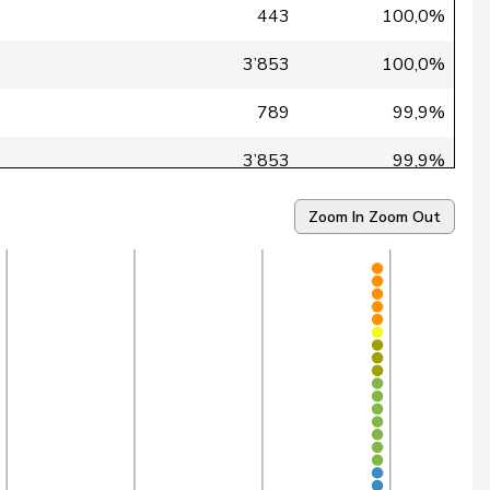
443
100,0%
3’853
100,0%
789
99,9%
3’853
99,9%
3’853
99,9%
Zoom In
Zoom Out
3’845
99,9%
3’853
99,9%
3’853
99,9%
3’853
99,9%
3’826
99,8%