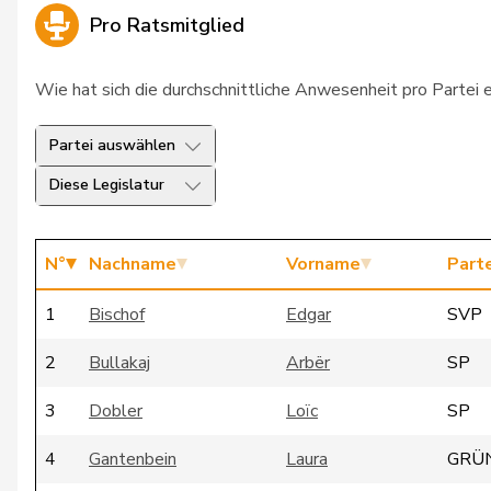
Pro Ratsmitglied
Wie hat sich die durchschnittliche Anwesenheit pro Partei 
Partei auswählen
Diese Legislatur
N°
Nachname
Vorname
Parte
1
Bischof
Edgar
SVP
2
Bullakaj
Arbër
SP
3
Dobler
Loïc
SP
4
Gantenbein
Laura
GRÜ