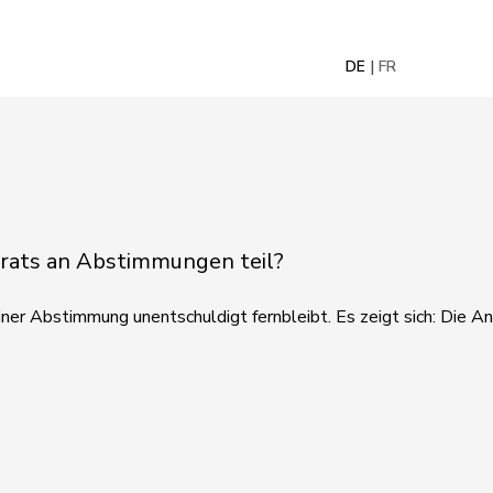
DE
FR
lrats an Abstimmungen teil?
er Abstimmung unentschuldigt fernbleibt. Es zeigt sich: Die An