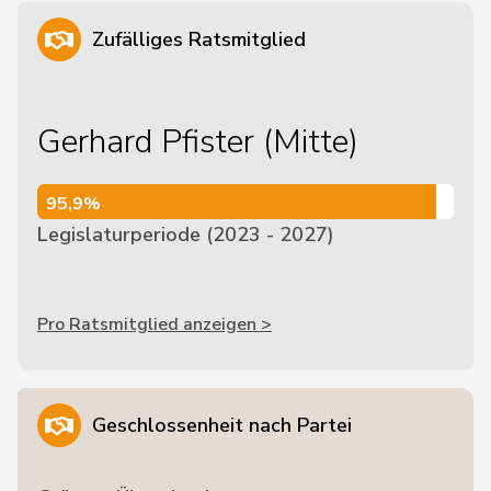
Zufälliges Ratsmitglied
Gerhard Pfister (Mitte)
95,9%
95,9%
Legislaturperiode (2023 - 2027)
Pro Ratsmitglied anzeigen >
Geschlossenheit nach Partei