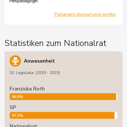
Heilpädagogin
Parlament.ch
smartvote profile
Statistiken zum Nationalrat
Anwesenheit
51. Legislatur (2019 - 2023)
Franziska Roth
98,9%
SP
97,3%
Nationalrat