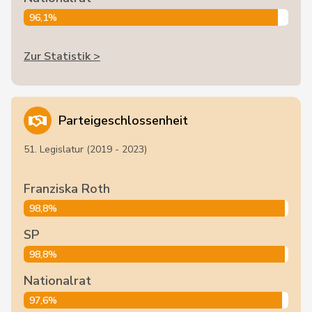
96,1%
Zur Statistik >
Parteigeschlossenheit
51. Legislatur (2019 - 2023)
Franziska Roth
98,8%
SP
98,8%
Nationalrat
97,6%