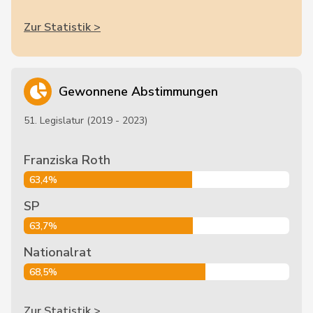
Zur Statistik >
Gewonnene Abstimmungen
51. Legislatur (2019 - 2023)
Franziska Roth
63,4%
SP
63,7%
Nationalrat
68,5%
Zur Statistik >