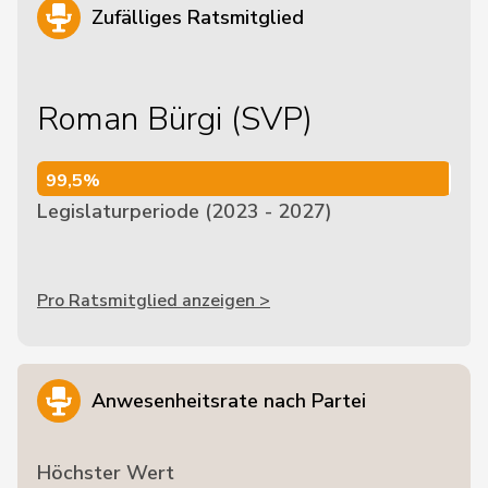
Zufälliges Ratsmitglied
Roman Bürgi (SVP)
99,5%
99,5%
Legislaturperiode (2023 - 2027)
Pro Ratsmitglied anzeigen >
Anwesenheitsrate nach Partei
Höchster Wert