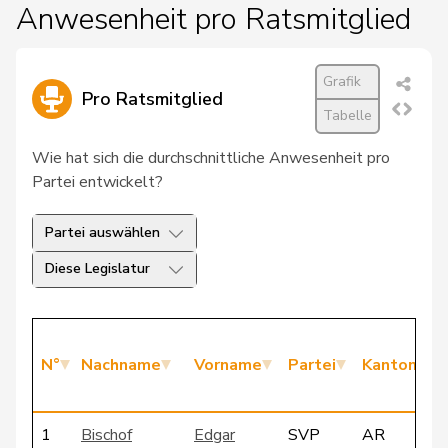
Anwesenheit pro Ratsmitglied
Grafik
Pro Ratsmitglied
Tabelle
Wie hat sich die durchschnittliche Anwesenheit pro
Partei entwickelt?
Partei auswählen
Diese Legislatur
N°
Nachname
Vorname
Partei
Kanton
1
Bischof
Edgar
SVP
AR