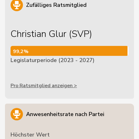
Zufälliges Ratsmitglied
Christian Glur (SVP)
99,2%
99,2%
Legislaturperiode (2023 - 2027)
Pro Ratsmitglied anzeigen >
Anwesenheitsrate nach Partei
Höchster Wert