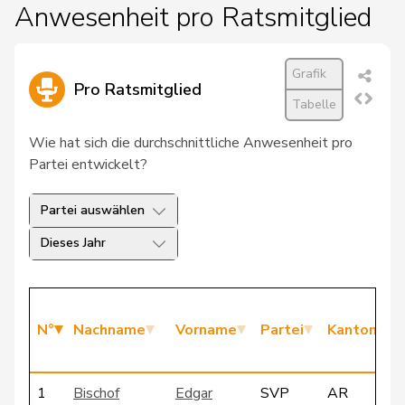
Anwesenheit pro Ratsmitglied
Grafik
Pro Ratsmitglied
Tabelle
Wie hat sich die durchschnittliche Anwesenheit pro
Partei entwickelt?
Partei auswählen
Dieses Jahr
N°
Nachname
Vorname
Partei
Kanton
1
Bischof
Edgar
SVP
AR