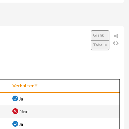
Grafik
Tabelle
Verhalten
Ja
Nein
Ja