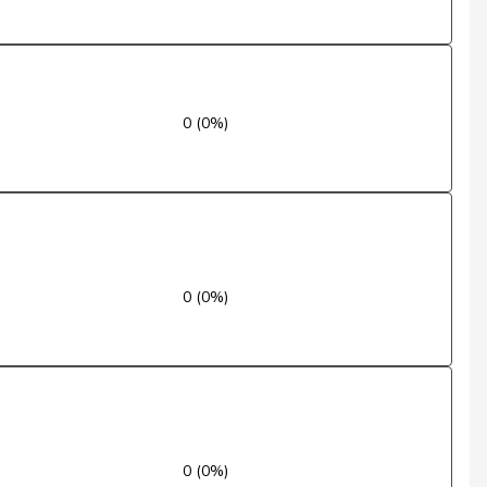
Nein
Ja
0 (0%)
Ja
Ja
Nein
Ja
0 (0%)
Ja
Ja
Nein
0 (0%)
Ja