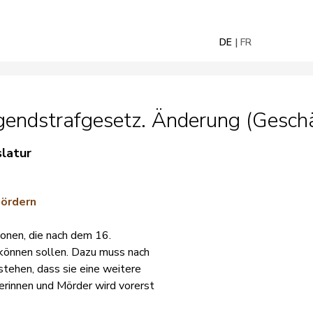
DE
FR
gendstrafgesetz. Änderung (Geschä
slatur
Mördern
sonen, die nach dem 16.
können sollen. Dazu muss nach
stehen, dass sie eine weitere
erinnen und Mörder wird vorerst