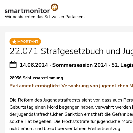
Wir beobachten das Schweizer Parlament
IMPORTANT
22.071 Strafgesetzbuch und Ju
14.06.2024
·
Sommersession 2024
·
52. Legi
28956 Schlussabstimmung
Parlament ermöglicht Verwahrung von jugendlichen 
Die Reform des Jugendstrafrechts sieht vor, dass auch Per
Geburtstag einen Mord begangen haben, verwahrt werden 
der jugendstrafrechtlichen Sanktion ernsthaft die Gefahr be
solche Tat begehen. Die Höchststrafe für jugendliche Mörd
nicht erhöht und bleibt bei vier Jahren Freiheitsentzug.