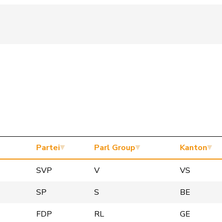
Partei
Parl Group
Kanton
SVP
V
VS
SP
S
BE
FDP
RL
GE