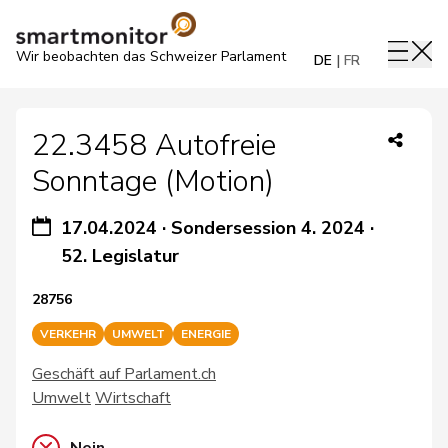
Wir beobachten das Schweizer Parlament
DE
FR
22.3458 Autofreie
Sonntage (Motion)
17.04.2024
·
Sondersession 4. 2024
·
52. Legislatur
28756
VERKEHR
UMWELT
ENERGIE
Geschäft auf Parlament.ch
Umwelt
Wirtschaft