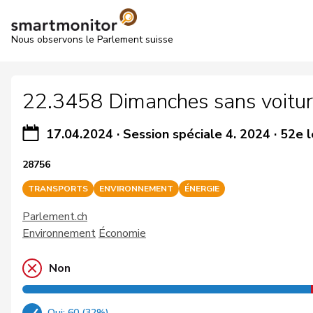
Nous observons le Parlement suisse
22.3458 Dimanches sans voitur
17.04.2024
·
Session spéciale 4. 2024
·
52e l
28756
TRANSPORTS
ENVIRONNEMENT
ÉNERGIE
Parlement.ch
Environnement
Économie
Non
Oui: 60 (32%)