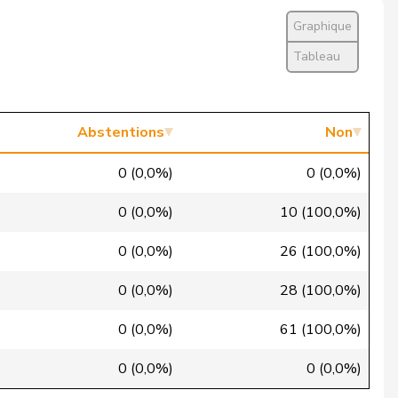
Non
Graphique
Non
Tableau
Oui
Non
Abstentions
Non
Non
0 (0,0%)
0 (0,0%)
Non
0 (0,0%)
10 (100,0%)
Oui
0 (0,0%)
26 (100,0%)
Non
0 (0,0%)
28 (100,0%)
Oui
0 (0,0%)
61 (100,0%)
Oui
0 (0,0%)
0 (0,0%)