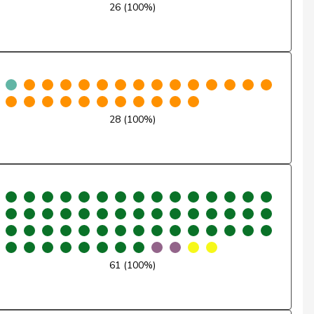
26 (100%)
Non
Non
Oui
28 (100%)
Non
Non
Non
Excusé
Oui
61 (100%)
Oui
Non