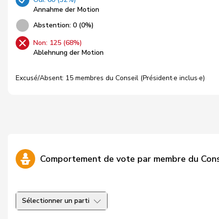
Annahme der Motion
Abstention: 0 (0%)
Non: 125 (68%)
Ablehnung der Motion
Excusé/Absent: 15 membres du Conseil (Président·e inclus·e)
Comportement de vote par membre du Cons
Sélectionner un parti