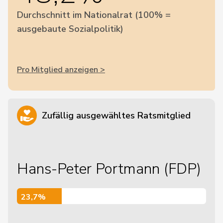
Durchschnitt im Nationalrat (100% =
ausgebaute Sozialpolitik)
Pro Mitglied anzeigen >
Zufällig ausgewähltes Ratsmitglied
Hans-Peter Portmann (FDP)
23,7%
23,7%