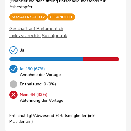
(Finanzierung der Stiftung Entschädigungsfonds für
Asbestopfer
SOZIALER SCHUTZ
GESUNDHEIT
Geschäft auf Parlament.ch
Links vs. rechts
Sozialpolitik
Ja
Ja: 130 (67%)
Annahme der Vorlage
Enthaltung: 0 (0%)
Nein: 64 (33%)
Ablehnung der Vorlage
Entschuldigt/Abwesend: 6 Ratsmitglieder (inkl.
Präsident/in)