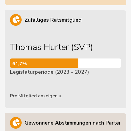
Zufälliges Ratsmitglied
Thomas Hurter (SVP)
61,7%
61,7%
Legislaturperiode (2023 - 2027)
Pro Mitglied anzeigen >
Gewonnene Abstimmungen nach Partei