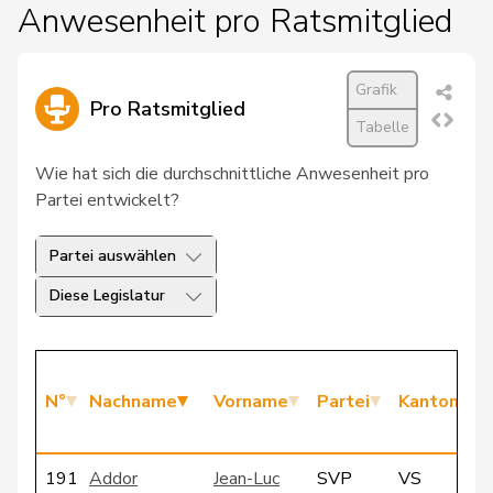
Anwesenheit pro Ratsmitglied
Grafik
Pro Ratsmitglied
Tabelle
Wie hat sich die durchschnittliche Anwesenheit pro
Partei entwickelt?
Partei auswählen
Diese Legislatur
N°
Nachname
Vorname
Partei
Kanton
191
Addor
Jean-Luc
SVP
VS