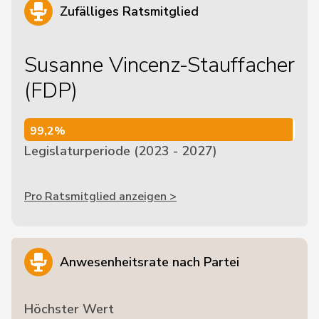
Zufälliges Ratsmitglied
Susanne Vincenz-Stauffacher
(FDP)
99,2%
99,2%
Legislaturperiode (2023 - 2027)
Pro Ratsmitglied anzeigen >
Anwesenheitsrate nach Partei
Höchster Wert