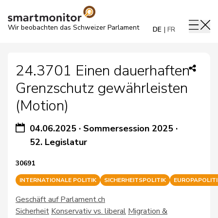
Wir beobachten das Schweizer Parlament
DE
FR
24.3701 Einen dauerhaften
Grenzschutz gewährleisten
(Motion)
04.06.2025
·
Sommersession 2025
·
52. Legislatur
30691
INTERNATIONALE POLITIK
SICHERHEITSPOLITIK
EUROPAPOLITI
Geschäft auf Parlament.ch
Sicherheit
Konservativ vs. liberal
Migration &