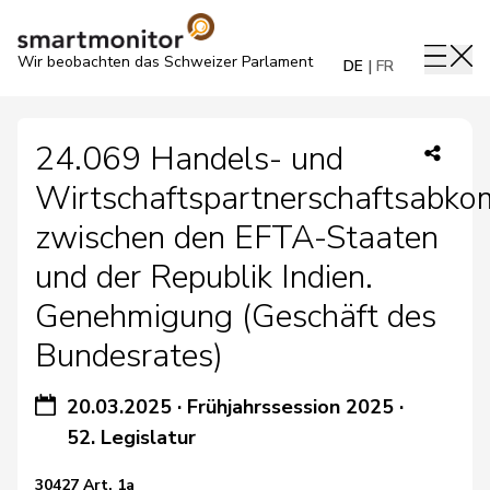
Wir beobachten das Schweizer Parlament
DE
FR
24.069 Handels- und
Wirtschaftspartnerschaftsabk
zwischen den EFTA-Staaten
und der Republik Indien.
Genehmigung (Geschäft des
Bundesrates)
20.03.2025
·
Frühjahrssession 2025
·
52. Legislatur
30427 Art. 1a