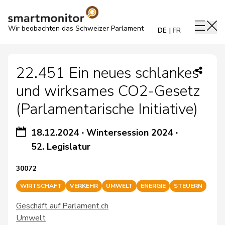
Wir beobachten das Schweizer Parlament
DE
FR
22.451 Ein neues schlankes
und wirksames CO2-Gesetz
(Parlamentarische Initiative)
18.12.2024
·
Wintersession 2024
·
52. Legislatur
30072
WIRTSCHAFT
VERKEHR
UMWELT
ENERGIE
STEUERN
Geschäft auf Parlament.ch
Umwelt