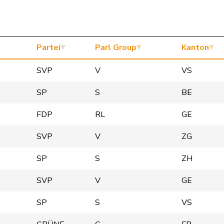
Partei
Parl Group
Kanton
SVP
V
VS
SP
S
BE
FDP
RL
GE
SVP
V
ZG
SP
S
ZH
SVP
V
GE
SP
S
VS