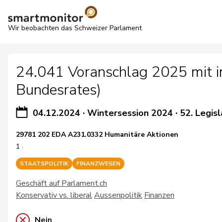
Wir beobachten das Schweizer Parlament
24.041 Voranschlag 2025 mit i
Bundesrates)
04.12.2024
·
Wintersession 2024
·
52. Legisl
29781 202 EDA A231.0332 Humanitäre Aktionen
1 ·
STAATSPOLITIK
FINANZWESEN
Geschäft auf Parlament.ch
Konservativ vs. liberal
Aussenpolitik
Finanzen
Nein