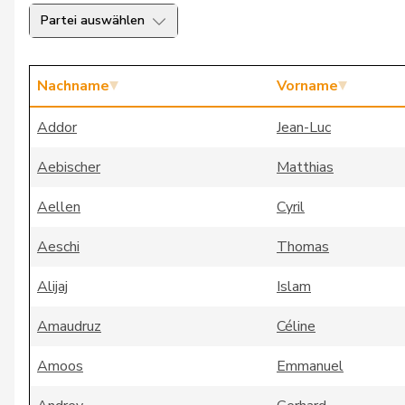
Partei auswählen
Nachname
Vorname
Addor
Jean-Luc
Aebischer
Matthias
Aellen
Cyril
Aeschi
Thomas
Alijaj
Islam
Amaudruz
Céline
Amoos
Emmanuel