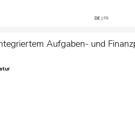
DE
FR
ntegriertem Aufgaben- und Finan
atur