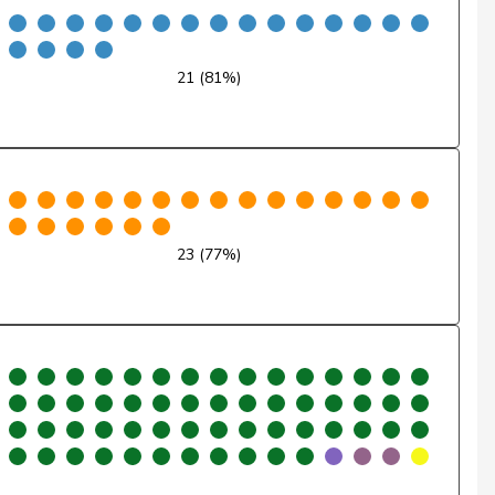
Nein
Ja
21 (81%)
Nein
Abwesend
Nein
23 (77%)
Ja
Ja
Ja
Nein
Ja