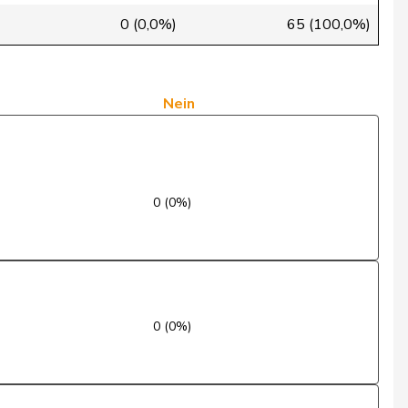
Ja
0 (0,0%)
65 (100,0%)
Nein
Ja
Nein
Nein
Nein
0 (0%)
Ja
Nein
Ja
0 (0%)
Nein
Nein