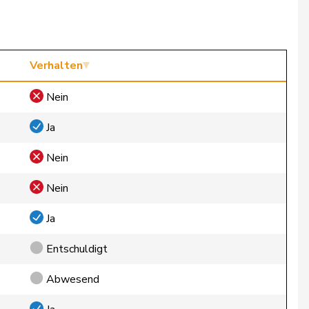
Verhalten
Nein
Ja
Nein
Nein
Ja
Entschuldigt
Abwesend