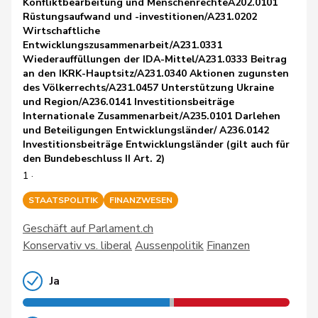
Konfliktbearbeitung und MenschenrechteA202.0101
Rüstungsaufwand und -investitionen/A231.0202
Wirtschaftliche
Entwicklungszusammenarbeit/A231.0331
Wiederauffüllungen der IDA-Mittel/A231.0333 Beitrag
an den IKRK-Hauptsitz/A231.0340 Aktionen zugunsten
des Völkerrechts/A231.0457 Unterstützung Ukraine
und Region/A236.0141 Investitionsbeiträge
Internationale Zusammenarbeit/A235.0101 Darlehen
und Beteiligungen Entwicklungsländer/ A236.0142
Investitionsbeiträge Entwicklungsländer (gilt auch für
den Bundebeschluss II Art. 2)
1 ·
STAATSPOLITIK
FINANZWESEN
Geschäft auf Parlament.ch
Konservativ vs. liberal
Aussenpolitik
Finanzen
Ja