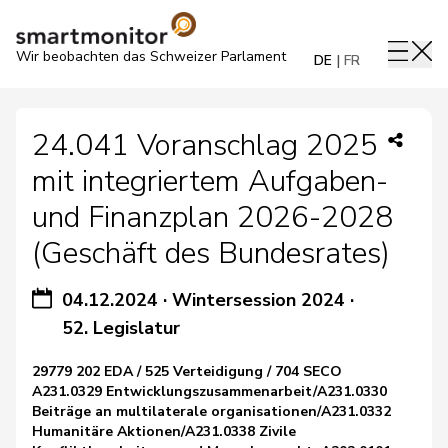
Wir beobachten das Schweizer Parlament
DE
FR
24.041 Voranschlag 2025
mit integriertem Aufgaben-
und Finanzplan 2026-2028
(Geschäft des Bundesrates)
04.12.2024
·
Wintersession 2024
·
52. Legislatur
29779 202 EDA / 525 Verteidigung / 704 SECO
A231.0329 Entwicklungszusammenarbeit/A231.0330
Beiträge an multilaterale organisationen/A231.0332
Humanitäre Aktionen/A231.0338 Zivile