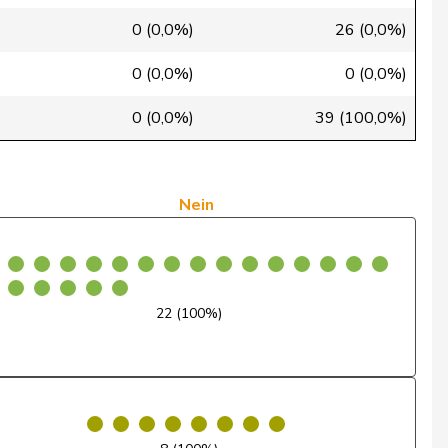
Abwesend
0 (0,0%)
26 (0,0%)
Nein
0 (0,0%)
0 (0,0%)
Nein
0 (0,0%)
39 (100,0%)
Nein
Nein
Nein
Nein
Nein
22 (100%)
Nein
Nein
Nein