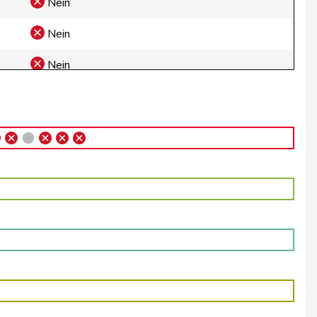
Nein
Nein
Nein
Nein
Nein
Nein
Nein
Nein
Nein
Nein
Nein