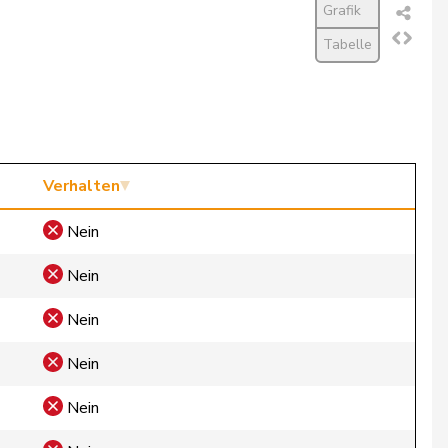
Grafik
Tabelle
Verhalten
Nein
Nein
Nein
Nein
Nein