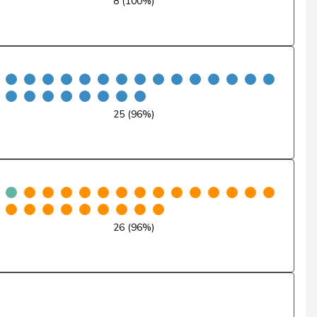
8 (100%)
Nein
Nein
Nein
Nein
25 (96%)
Nein
Abwesend
Nein
26 (96%)
Nein
Nein
Abwesend