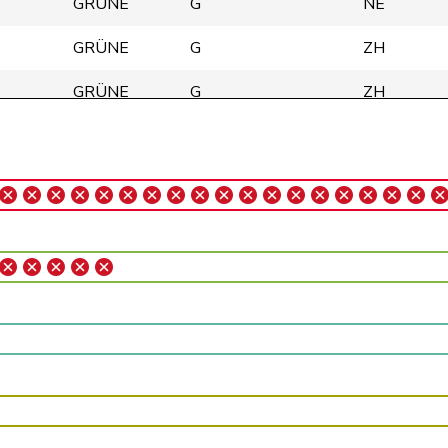
GRÜNE
G
NE
GRÜNE
G
ZH
GRÜNE
G
ZH
GRÜNE
G
TI
GRÜNE
G
AG
GRÜNE
G
GE
GRÜNE
G
VD
GRÜNE
G
VD
GRÜNE
G
VD
GRÜNE
G
ZH
GRÜNE
G
SG