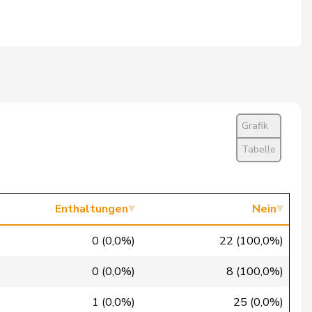
Nein
Nein
Nein
Abwesend
Grafik
Nein
Tabelle
Entschuldigt
Nein
Enthaltungen
Nein
Nein
0 (0,0%)
22 (100,0%)
Nein
0 (0,0%)
8 (100,0%)
Nein
1 (0,0%)
25 (0,0%)