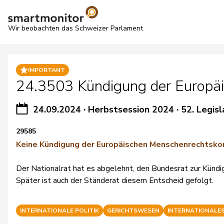
Wir beobachten das Schweizer Parlament
IMPORTANT
24.3503 Kündigung der Europäi
24.09.2024
·
Herbstsession 2024
·
52. Legisl
29585
Keine Kündigung der Europäischen Menschenrechtsko
Der Nationalrat hat es abgelehnt, den Bundesrat zur Künd
Später ist auch der Ständerat diesem Entscheid gefolgt.
INTERNATIONALE POLITIK
GERICHTSWESEN
INTERNATIONALE