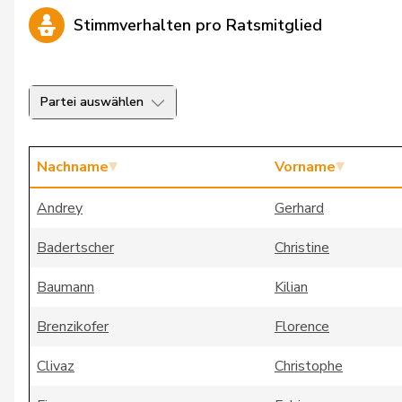
Stimmverhalten pro Ratsmitglied
Partei auswählen
Nachname
Vorname
Andrey
Gerhard
Badertscher
Christine
Baumann
Kilian
Brenzikofer
Florence
Clivaz
Christophe