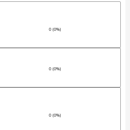
Entschuldigt
Enthaltung
0 (0%)
Enthaltung
Enthaltung
Enthaltung
0 (0%)
Enthaltung
Enthaltung
Enthaltung
Enthaltung
0 (0%)
Enthaltung