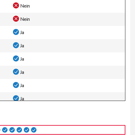
Nein
Nein
Ja
Ja
Ja
Ja
Ja
Ja
Entschuldigt
Ja