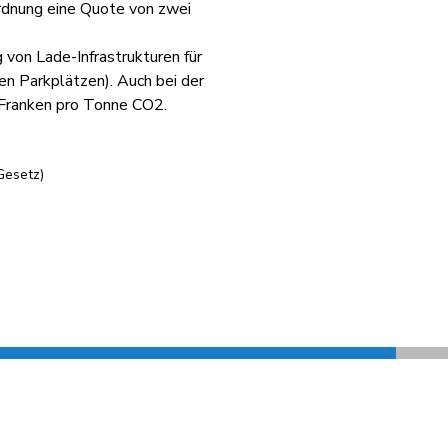
ordnung eine Quote von zwei
 von Lade-Infrastrukturen für
hen Parkplätzen). Auch bei der
 Franken pro Tonne CO2.
Gesetz)