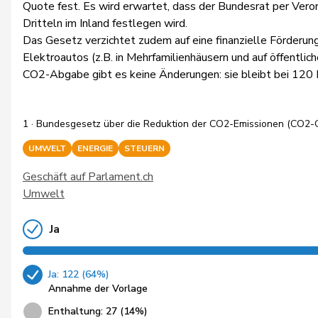
Quote fest. Es wird erwartet, dass der Bundesrat per Ver
Dritteln im Inland festlegen wird.
Das Gesetz verzichtet zudem auf eine finanzielle Förderung
Elektroautos (z.B. in Mehrfamilienhäusern und auf öffentlic
CO2-Abgabe gibt es keine Änderungen: sie bleibt bei 120
1 · Bundesgesetz über die Reduktion der CO2-Emissionen (CO2-
UMWELT
ENERGIE
STEUERN
Geschäft auf Parlament.ch
Umwelt
Ja
Ja: 122 (64%)
Annahme der Vorlage
Enthaltung: 27 (14%)