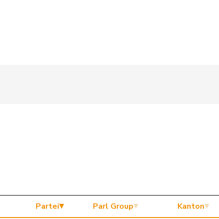
Partei
Parl Group
Kanton