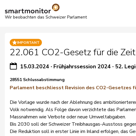
Wir beobachten das Schweizer Parlament
IMPORTANT
22.061 CO2-Gesetz für die Zeit
15.03.2024
·
Frühjahrssession 2024
·
52. Legi
28551 Schlussabstimmung
Parlament beschliesst Revision des CO2-Gesetzes fü
Die Vorlage wurde nach der Ablehnung des ambitionierte
Volk notwendig. Als Folge davon verzichtete das Parlamen
Massnahmen wie Verbote oder neue Umweltabgaben.
Bis 2030 soll der Schweizer Treibhausgas-Ausstoss gegen
Die Reduktion soll in erster Linie im Inland erfolgen, das G