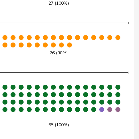
27 (100%)
Nein
Nein
Ja
26 (90%)
Ja
Ja
Nein
Ja
Ja
Ja
65 (100%)
Nein