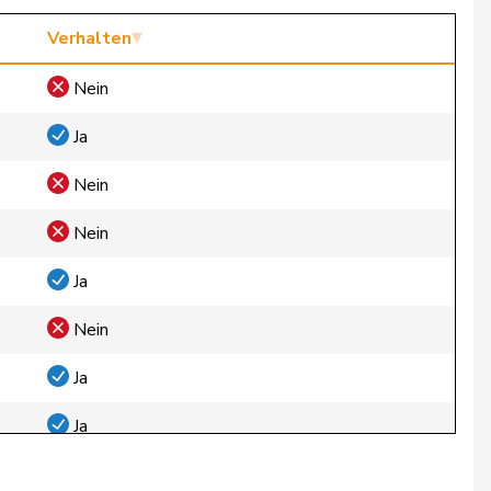
Verhalten
Nein
Ja
Nein
Nein
Ja
Nein
Ja
Ja
Ja