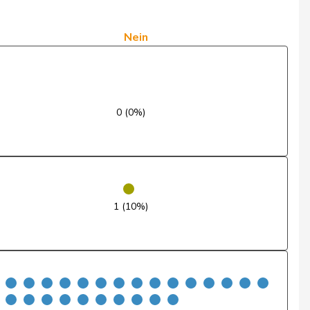
Nein
Nein
Nein
Entschuldigt
Nein
0 (0%)
Nein
Ja
Nein
1 (10%)
Nein
Nein
Ja
Nein