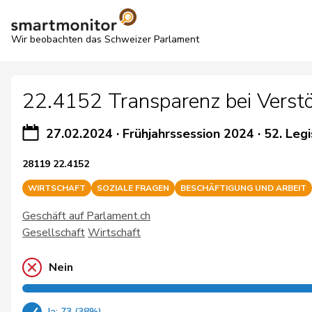
Wir beobachten das Schweizer Parlament
22.4152 Transparenz bei Verstö
27.02.2024
·
Frühjahrssession 2024
·
52. Legi
28119 22.4152
WIRTSCHAFT
SOZIALE FRAGEN
BESCHÄFTIGUNG UND ARBEIT
Geschäft auf Parlament.ch
Gesellschaft
Wirtschaft
Nein
Ja: 73 (38%)