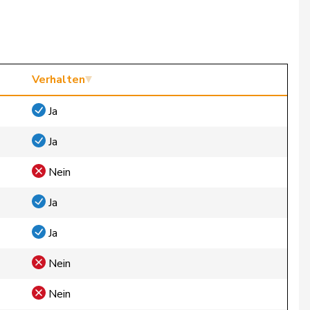
Verhalten
Ja
Ja
Nein
Ja
Ja
Nein
Nein