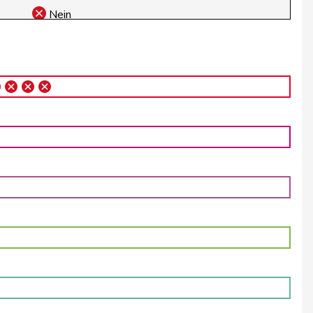
Nein
Nein
Nein
Nein
Nein
Nein
Nein
Nein
Ja
Ja