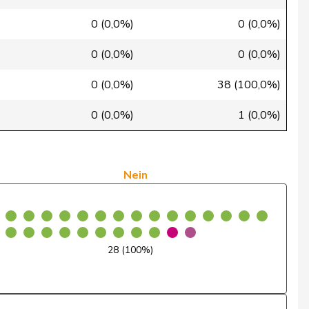
0 (0,0%)
0 (0,0%)
Ja
0 (0,0%)
0 (0,0%)
Ja
0 (0,0%)
38 (100,0%)
Ja
0 (0,0%)
1 (0,0%)
Ja
Nein
Nein
Ja
Ja
Ja
28 (100%)
Ja
Nein