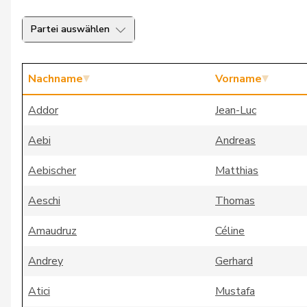
Partei auswählen
Nachname
Vorname
Addor
Jean-Luc
Aebi
Andreas
Aebischer
Matthias
Aeschi
Thomas
Amaudruz
Céline
Andrey
Gerhard
Atici
Mustafa