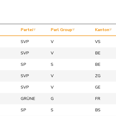
Partei
Parl Group
Kanton
SVP
V
VS
SVP
V
BE
SP
S
BE
SVP
V
ZG
SVP
V
GE
GRÜNE
G
FR
SP
S
BS