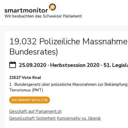
Wir beobachten das Schweizer Parlament
19.032 Polizeiliche Massnahme
Bundesrates)
25.09.2020
·
Herbstsession 2020
·
51. Legisl
21527 Vote final
1 · Bundesgesetz über polizeiliche Massnahmen zur Bekämpfung
Terrorismus (PMT)
SICHERHEITSPOLITIK
Geschäft auf Parlament.ch
Gesellschaft
Sicherheit
Konservativ vs. liberal